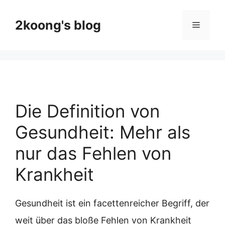
Skip
to
2koong's blog
Menu
content
Die Definition von
Gesundheit: Mehr als
nur das Fehlen von
Krankheit
Gesundheit ist ein facettenreicher Begriff, der
weit über das bloße Fehlen von Krankheit