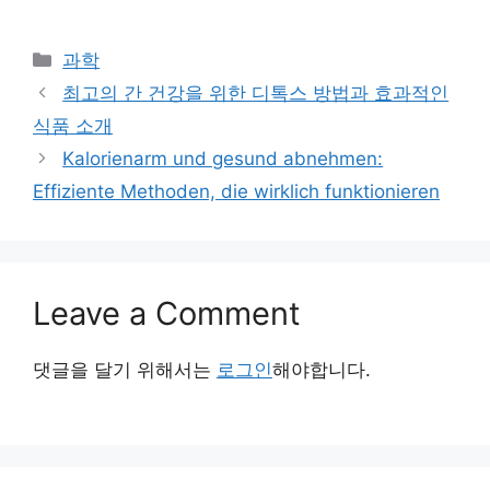
Categories
과학
최고의 간 건강을 위한 디톡스 방법과 효과적인
식품 소개
Kalorienarm und gesund abnehmen:
Effiziente Methoden, die wirklich funktionieren
Leave a Comment
댓글을 달기 위해서는
로그인
해야합니다.