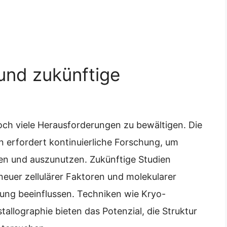
und zukünftige
noch viele Herausforderungen zu bewältigen. Die
n erfordert kontinuierliche Forschung, um
eren und auszunutzen. Zukünftige Studien
neuer zellulärer Faktoren und molekularer
ung beeinflussen. Techniken wie Kryo-
allographie bieten das Potenzial, die Struktur