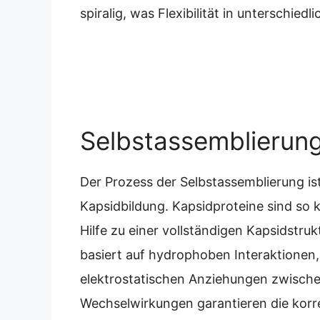
spiralig, was Flexibilität in unterschie
Selbstassemblierun
Der Prozess der Selbstassemblierung ist
Kapsidbildung. Kapsidproteine sind so 
Hilfe zu einer vollständigen Kapsidstr
basiert auf hydrophoben Interaktione
elektrostatischen Anziehungen zwische
Wechselwirkungen garantieren die korre