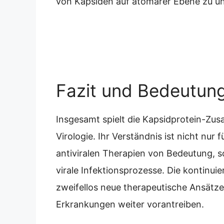
von Kapsiden auf atomarer Ebene zu u
Fazit und Bedeutung
Insgesamt spielt die Kapsidprotein-Zus
Virologie. Ihr Verständnis ist nicht nur
antiviralen Therapien von Bedeutung, 
virale Infektionsprozesse. Die kontinui
zweifellos neue therapeutische Ansätz
Erkrankungen weiter vorantreiben.