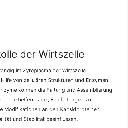
lle der Wirtszelle
tändig im Zytoplasma der Wirtszelle
ilfe von zellulären Strukturen und Enzymen.
 Enzyme können die Faltung und Assemblierung
erone helfen dabei, Fehlfaltungen zu
 Modifikationen an den Kapsidproteinen
tät und Stabilität beeinflussen.