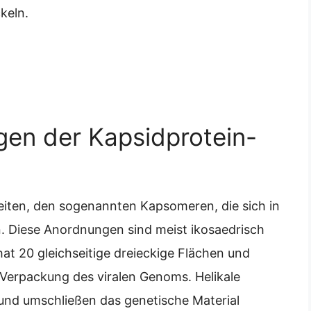
ckeln.
agen der Kapsidprotein-
eiten, den sogenannten Kapsomeren, die sich in
. Diese Anordnungen sind meist ikosaedrisch
hat 20 gleichseitige dreieckige Flächen und
e Verpackung des viralen Genoms. Helikale
und umschließen das genetische Material