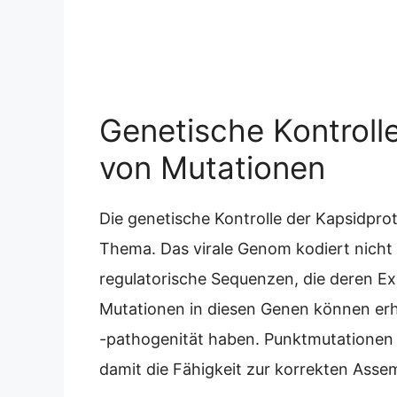
Genetische Kontroll
von Mutationen
Die genetische Kontrolle der Kapsidpro
Thema. Das virale Genom kodiert nicht 
regulatorische Sequenzen, die deren E
Mutationen in diesen Genen können erh
-pathogenität haben. Punktmutationen 
damit die Fähigkeit zur korrekten Asse