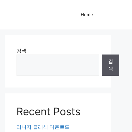
Home
검색
검
색
Recent Posts
리니지 클래식 다운로드