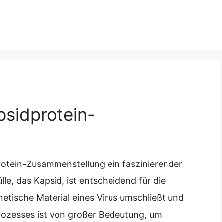
psidprotein-
dprotein-Zusammenstellung ein faszinierender
le, das Kapsid, ist entscheidend für die
enetische Material eines Virus umschließt und
Prozesses ist von großer Bedeutung, um