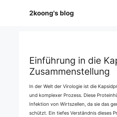
Skip
to
2koong's blog
content
Einführung in die Ka
Zusammenstellung
In der Welt der Virologie ist die Kapsi
und komplexer Prozess. Diese Proteinhül
Infektion von Wirtszellen, da sie das g
schützt. Ein tiefes Verständnis dieses 