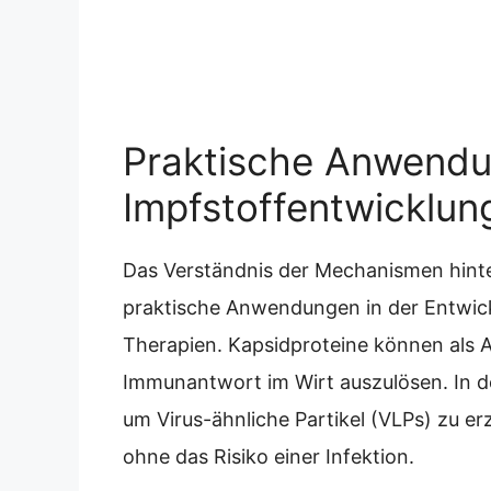
Praktische Anwend
Impfstoffentwicklun
Das Verständnis der Mechanismen hint
praktische Anwendungen in der Entwick
Therapien. Kapsidproteine können als 
Immunantwort im Wirt auszulösen. In d
um Virus-ähnliche Partikel (VLPs) zu e
ohne das Risiko einer Infektion.