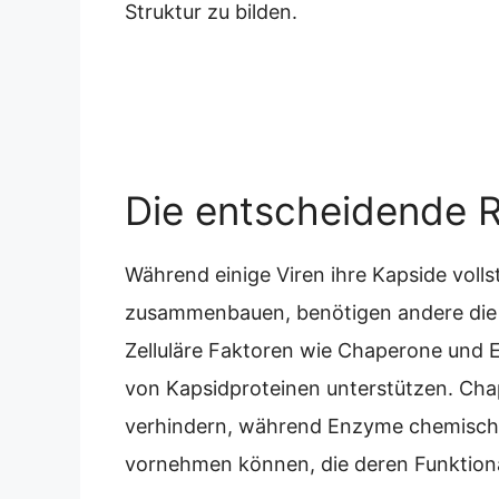
Struktur zu bilden.
Die entscheidende Ro
Während einige Viren ihre Kapside volls
zusammenbauen, benötigen andere die H
Zelluläre Faktoren wie Chaperone und
von Kapsidproteinen unterstützen. Chap
verhindern, während Enzyme chemische
vornehmen können, die deren Funktionali