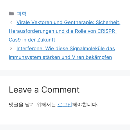
Categories
과학
Virale Vektoren und Gentherapie: Sicherheit,
Herausforderungen und die Rolle von CRISPR-
Cas9 in der Zukunft
Interferone: Wie diese Signalmoleküle das
Immunsystem stärken und Viren bekämpfen
Leave a Comment
댓글을 달기 위해서는
로그인
해야합니다.