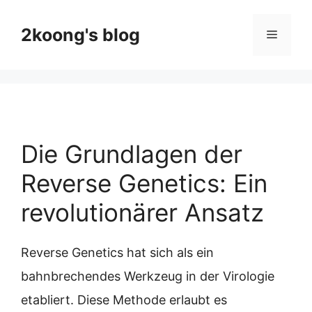
Skip
to
2koong's blog
Menu
content
Die Grundlagen der
Reverse Genetics: Ein
revolutionärer Ansatz
Reverse Genetics hat sich als ein
bahnbrechendes Werkzeug in der Virologie
etabliert. Diese Methode erlaubt es