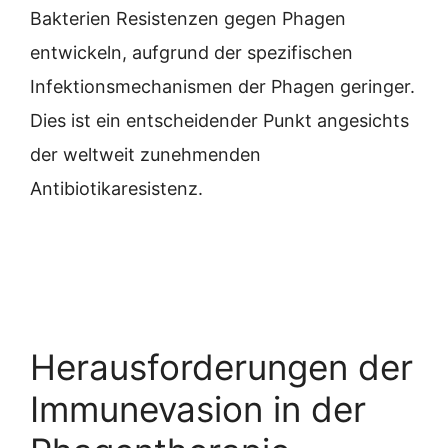
Bakterien Resistenzen gegen Phagen
entwickeln, aufgrund der spezifischen
Infektionsmechanismen der Phagen geringer.
Dies ist ein entscheidender Punkt angesichts
der weltweit zunehmenden
Antibiotikaresistenz.
Herausforderungen der
Immunevasion in der