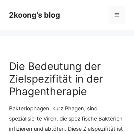
Skip
to
2koong's blog
Menu
content
Die Bedeutung der
Zielspezifität in der
Phagentherapie
Bakteriophagen, kurz Phagen, sind
spezialisierte Viren, die spezifische Bakterien
infizieren und abtöten. Diese Zielspezifität ist