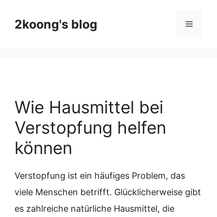
Skip
to
2koong's blog
Menu
content
Wie Hausmittel bei
Verstopfung helfen
können
Verstopfung ist ein häufiges Problem, das
viele Menschen betrifft. Glücklicherweise gibt
es zahlreiche natürliche Hausmittel, die