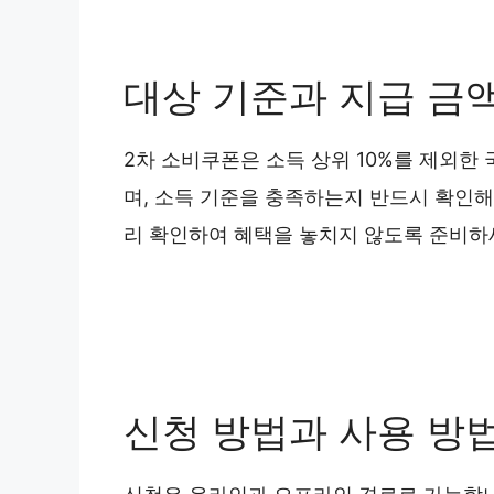
대상 기준과 지급 금
2차 소비쿠폰은 소득 상위 10%를 제외한 
며, 소득 기준을 충족하는지 반드시 확인해
리 확인하여 혜택을 놓치지 않도록 준비하
신청 방법과 사용 방