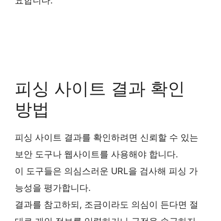
요합니다.
피싱 사이트 결과 확인
방법
피싱 사이트 결과를 확인하려면 신뢰할 수 있는
보안 도구나 웹사이트를 사용해야 합니다.
이 도구들은 의심스러운 URL을 검사해 피싱 가
능성을 평가합니다.
결과를 참고하되, 조금이라도 의심이 든다면 절