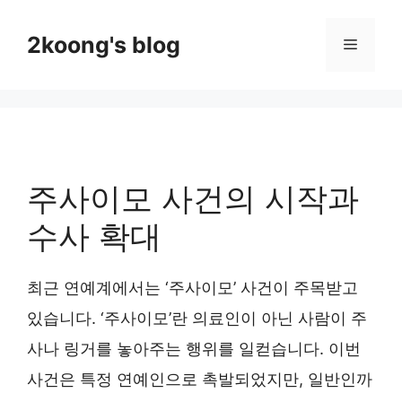
Skip
to
2koong's blog
Menu
content
주사이모 사건의 시작과
수사 확대
최근 연예계에서는 ‘주사이모’ 사건이 주목받고
있습니다. ‘주사이모’란 의료인이 아닌 사람이 주
사나 링거를 놓아주는 행위를 일컫습니다. 이번
사건은 특정 연예인으로 촉발되었지만, 일반인까