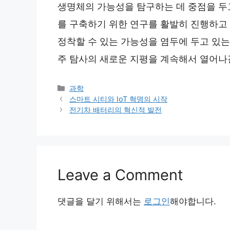
생명체의 가능성을 탐구하는 데 중점을 두고
를 구축하기 위한 연구를 활발히 진행하고
정착할 수 있는 가능성을 염두에 두고 있는
주 탐사의 새로운 지평을 계속해서 열어나
Categories
과학
스마트 시티와 IoT 혁명의 시작
전기차 배터리의 혁신적 발전
Leave a Comment
댓글을 달기 위해서는
로그인
해야합니다.