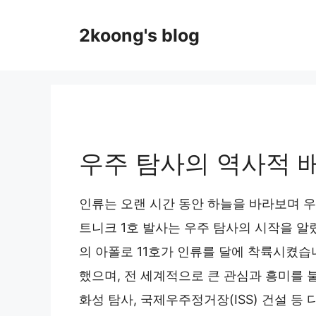
Skip
to
2koong's blog
content
우주 탐사의 역사적 
인류는 오랜 시간 동안 하늘을 바라보며 우주
트니크 1호 발사는 우주 탐사의 시작을 알렸
의 아폴로 11호가 인류를 달에 착륙시켰습
했으며, 전 세계적으로 큰 관심과 흥미를 
화성 탐사, 국제우주정거장(ISS) 건설 