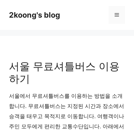
Skip
to
2koong's blog
Menu
content
서울 무료셔틀버스 이용
하기
서울에서 무료셔틀버스를 이용하는 방법을 소개
합니다. 무료셔틀버스는 지정된 시간과 장소에서
승객을 태우고 목적지로 이동합니다. 여행객이나
주민 모두에게 편리한 교통수단입니다. 아래에서