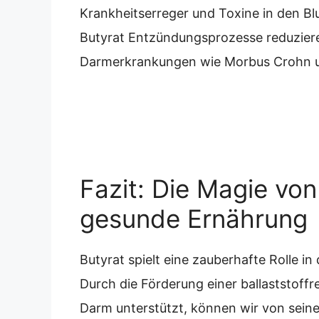
Krankheitserreger und Toxine in den Bl
Butyrat Entzündungsprozesse reduziere
Darmerkrankungen wie Morbus Crohn und
Fazit: Die Magie von
gesunde Ernährung
Butyrat spielt eine zauberhafte Rolle i
Durch die Förderung einer ballaststoffr
Darm unterstützt, können wir von seine