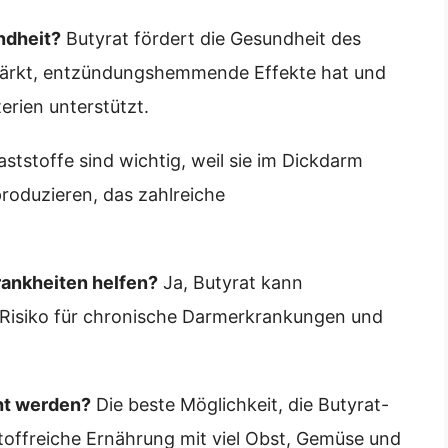
ndheit?
Butyrat fördert die Gesundheit des
stärkt, entzündungshemmende Effekte hat und
ien unterstützt.
aststoffe sind wichtig, weil sie im Dickdarm
roduzieren, das zahlreiche
rankheiten helfen?
Ja, Butyrat kann
isiko für chronische Darmerkrankungen und
ht werden?
Die beste Möglichkeit, die Butyrat-
stoffreiche Ernährung mit viel Obst, Gemüse und