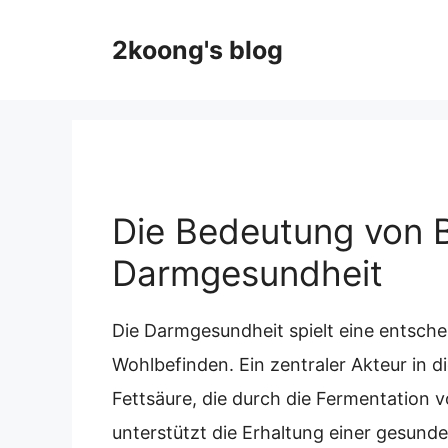
Skip
to
2koong's blog
content
Die Bedeutung von B
Darmgesundheit
Die Darmgesundheit spielt eine entsche
Wohlbefinden. Ein zentraler Akteur in d
Fettsäure, die durch die Fermentation v
unterstützt die Erhaltung einer gesund