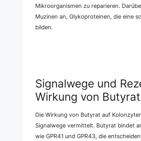
Mikroorganismen zu reparieren. Darüber
Muzinen an, Glykoproteinen, die eine s
bilden.
Signalwege und Rez
Wirkung von Butyrat
Die Wirkung von Butyrat auf Kolonzyten
Signalwege vermittelt. Butyrat bindet
wie GPR41 und GPR43, die entscheidend