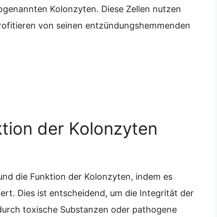
sogenannten Kolonzyten. Diese Zellen nutzen
 profitieren von seinen entzündungshemmenden
ktion der Kolonzyten
und die Funktion der Kolonzyten, indem es
rt. Dies ist entscheidend, um die Integrität der
urch toxische Substanzen oder pathogene