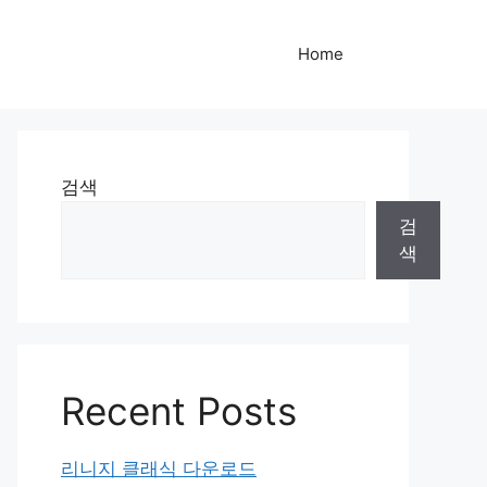
Home
검색
검
색
Recent Posts
리니지 클래식 다운로드