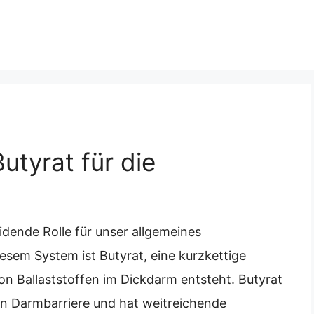
utyrat für die
idende Rolle für unser allgemeines
iesem System ist Butyrat, eine kurzkettige
on Ballaststoffen im Dickdarm entsteht. Butyrat
en Darmbarriere und hat weitreichende