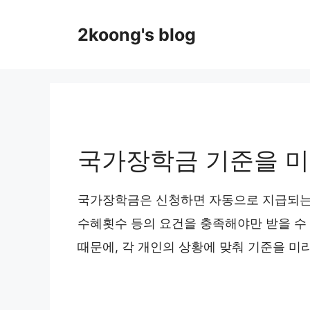
Skip
to
2koong's blog
content
국가장학금 기준을 미
국가장학금은 신청하면 자동으로 지급되는 것
수혜횟수 등의 요건을 충족해야만 받을 수
때문에, 각 개인의 상황에 맞춰 기준을 미