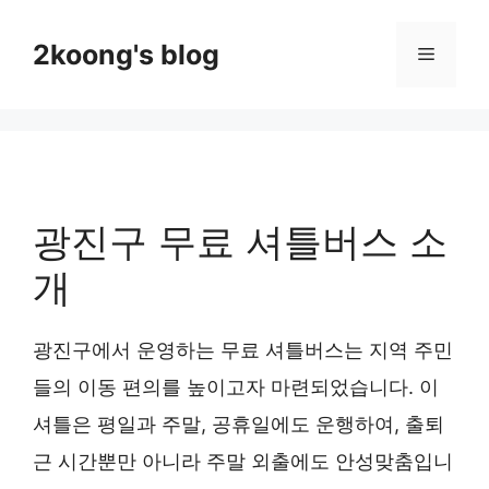
Skip
to
2koong's blog
Menu
content
광진구 무료 셔틀버스 소
개
광진구에서 운영하는 무료 셔틀버스는 지역 주민
들의 이동 편의를 높이고자 마련되었습니다. 이
셔틀은 평일과 주말, 공휴일에도 운행하여, 출퇴
근 시간뿐만 아니라 주말 외출에도 안성맞춤입니