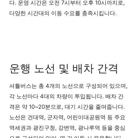
다. 운영 시간은 오전 7시부터 오후 10시까지로,
다양한 시간대의 이동 수요를 충족시킵니다.
운행 노선 및 배차 간격
셔틀버스는 총 4개의 노선으로 구성되어 있으며,
각 노선마다 4대의 차량이 투입됩니다. 배차 간
격은 약 10~20분으로, 대기 시간을 줄여줍니다.
노선은 건대역, 군자역, 어린이대공원역 등 주요
역세권과 광진구청, 강변역, 광나루역 등을 중심