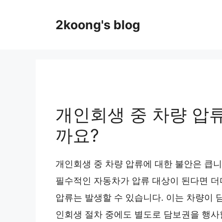
Skip
to
2koong's blog
content
개인회생 중 차량 압류
까요?
개인회생 중 차량 압류에 대한 불안은 큽니
필수적인 자동차가 압류 대상이 된다면 더
압류는 발생할 수 있습니다. 이는 차량이
인회생 절차 중에도 별도로 담보권을 행사할